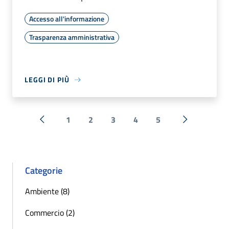
Accesso all'informazione
Trasparenza amministrativa
LEGGI DI PIÙ
1
2
3
4
5
« Precedente
Successiva 
Categorie
Ambiente (8)
Commercio (2)