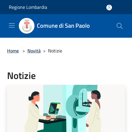
Salta al contenuto principale
Regione Lombardia
Comune di San Paolo
Home
>
Novità
>
Notizie
Notizie