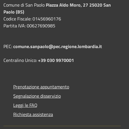
Comune di San Paolo
Piazza Aldo Moro, 27 25020 San
Paolo (BS)
Codice Fiscale: 01456960176
Partita IVA: 00627690985
PEC:
comune.sanpaolo@pec.regione.lombardia.it
Centralino Unico:
+39 030 9970001
Prenotazione appuntamento
Segnalazione disservizio
Leggi le FAQ
Richiesta assistenza