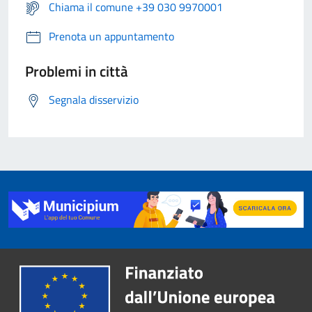
Chiama il comune +39 030 9970001
Prenota un appuntamento
Problemi in città
Segnala disservizio