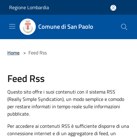
Salta al contenuto principale
Regione Lombardia
Comune di San Paolo
Home
>
Feed Rss
Feed Rss
Questo sito offre i suoi contenuti con il sistema RSS
(Really Simple Syndication), un modo semplice e comodo
per restare informati in tempo reale sulle informazioni
pubblicate.
Per accedere ai contenuti RSS è sufficiente disporre di una
connessione internet e di un aggregatore di feed, un