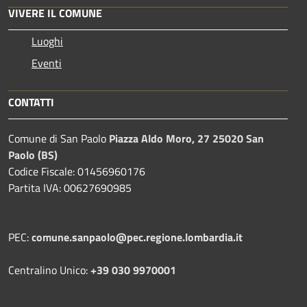
VIVERE IL COMUNE
Luoghi
Eventi
CONTATTI
Comune di San Paolo
Piazza Aldo Moro, 27 25020 San
Paolo (BS)
Codice Fiscale: 01456960176
Partita IVA: 00627690985
PEC:
comune.sanpaolo@pec.regione.lombardia.it
Centralino Unico:
+39 030 9970001