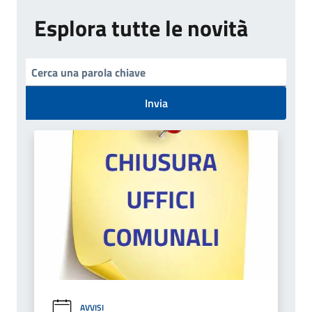
Esplora tutte le novità
Invia
AVVISI