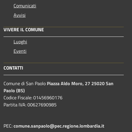
Comunicati
Avvisi
VIVERE IL COMUNE
Luoghi
Eventi
CONTATTI
Comune di San Paolo
Piazza Aldo Moro, 27 25020 San
Paolo (BS)
Codice Fiscale: 01456960176
Partita IVA: 00627690985
PEC:
comune.sanpaolo@pec.regione.lombardia.it