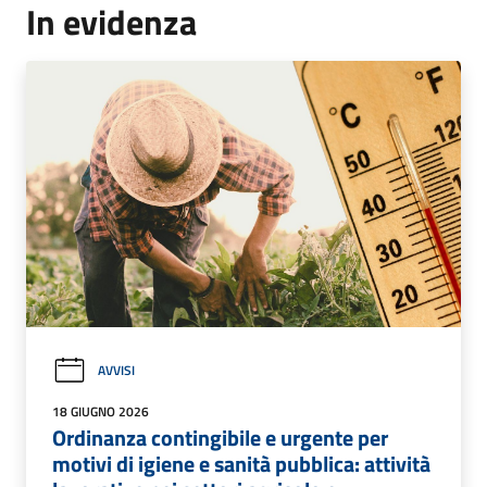
In evidenza
AVVISI
18 GIUGNO 2026
Ordinanza contingibile e urgente per
motivi di igiene e sanità pubblica: attività