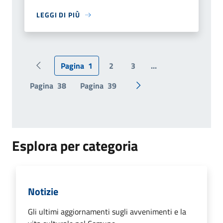
LEGGI DI PIÙ
Pagina
1
2
3
...
Pagina precedente
Pagina
38
Pagina
39
Pagina successiva
Esplora per categoria
Notizie
Gli ultimi aggiornamenti sugli avvenimenti e la