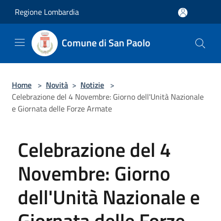
Salta al contenuto principale
Regione Lombardia
Comune di San Paolo
Home
>
Novità
>
Notizie
>
Celebrazione del 4 Novembre: Giorno dell'Unità Nazionale
e Giornata delle Forze Armate
Celebrazione del 4
Novembre: Giorno
dell'Unità Nazionale e
Giornata delle Forze