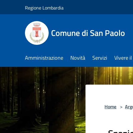
Salta al contenuto principale
Regione Lombardia
Comune di San Paolo
Amministrazione
Novità
Servizi
Vivere 
Home
>
Arg