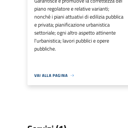
Garantisce e promuove la correttezza del
piano regolatore e relative varianti;
nonché i piani attuativi di edilizia pubblica
e privata; pianificazione urbanistica
settoriale; ogni altro aspetto attinente
l'urbanistica; lavori pubblici e opere
pubbliche.
VAI ALLA PAGINA