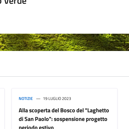
o Verde
NOTIZIE
19 LUGLIO 2023
Alla scoperta del Bosco del "Laghetto
di San Paolo": sospensione progetto
periodo estivo