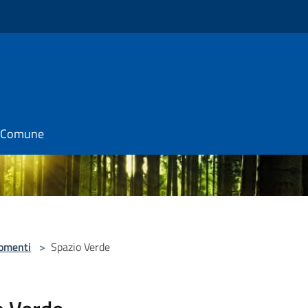
il Comune
omenti
>
Spazio Verde