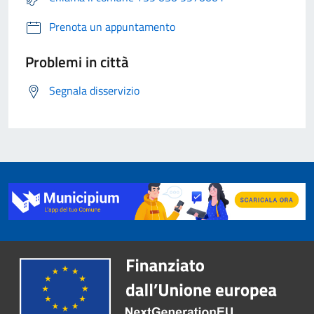
Prenota un appuntamento
Problemi in città
Segnala disservizio