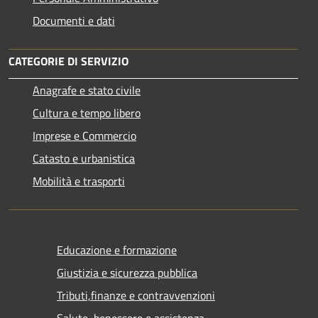
Documenti e dati
CATEGORIE DI SERVIZIO
Anagrafe e stato civile
Cultura e tempo libero
Imprese e Commercio
Catasto e urbanistica
Mobilità e trasporti
Educazione e formazione
Giustizia e sicurezza pubblica
Tributi,finanze e contravvenzioni