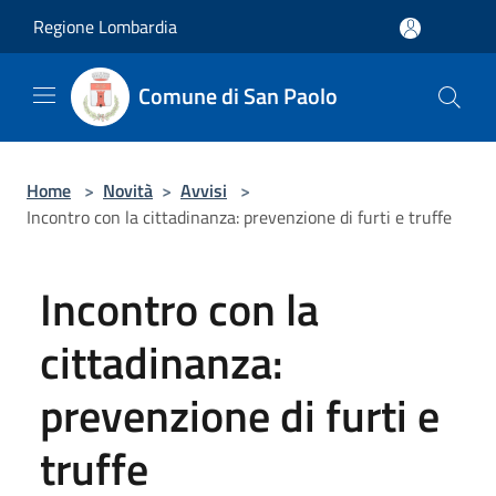
Salta al contenuto principale
Regione Lombardia
Comune di San Paolo
Home
>
Novità
>
Avvisi
>
Incontro con la cittadinanza: prevenzione di furti e truffe
Incontro con la
cittadinanza:
prevenzione di furti e
truffe