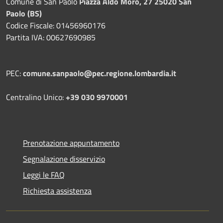
Comune di San Paolo
Piazza Aldo Moro, 27 25020 San
Paolo (BS)
Codice Fiscale: 01456960176
Partita IVA: 00627690985
PEC:
comune.sanpaolo@pec.regione.lombardia.it
Centralino Unico:
+39 030 9970001
Prenotazione appuntamento
Segnalazione disservizio
Leggi le FAQ
Richiesta assistenza