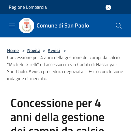
Salta al contenuto principale
Regione Lombardia
Comune di San Paolo
Home
>
Novità
>
Avvisi
>
Concessione per 4 anni della gestione dei campi da calcio
“Michele Girelli” ed accessori in via Caduti di Nassiriya -
San Paolo. Avviso procedura negoziata – Esito conclusione
indagine di mercato.
Concessione per 4
anni della gestione
dei campi da calcio