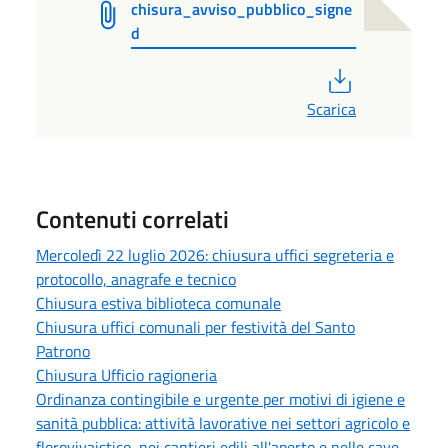
chisura_avviso_pubblico_signe
d
PDF
Scarica
Contenuti correlati
Mercoledì 22 luglio 2026: chiusura uffici segreteria e
protocollo, anagrafe e tecnico
Chiusura estiva biblioteca comunale
Chiusura uffici comunali per festività del Santo
Patrono
Chiusura Ufficio ragioneria
Ordinanza contingibile e urgente per motivi di igiene e
sanità pubblica: attività lavorative nei settori agricolo e
florovivaistico, nei cantieri edili all'aperto e nelle cave