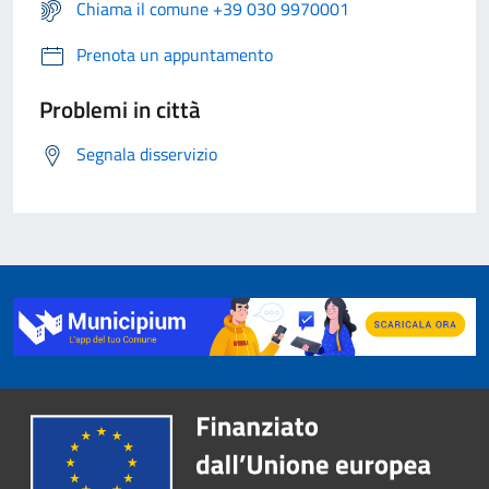
Chiama il comune +39 030 9970001
Prenota un appuntamento
Problemi in città
Segnala disservizio