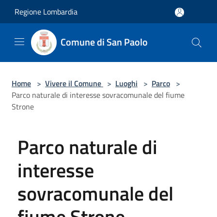
Salta al contenuto principale
Regione Lombardia
Comune di San Paolo
Home
>
Vivere il Comune
>
Luoghi
>
Parco
>
Parco naturale di interesse sovracomunale del fiume
Strone
Parco naturale di
interesse
sovracomunale del
fiume Strone