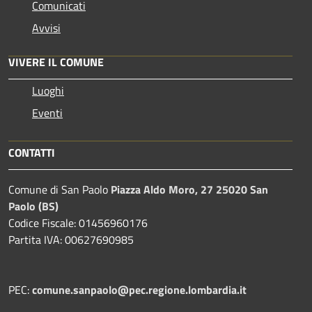
Comunicati
Avvisi
VIVERE IL COMUNE
Luoghi
Eventi
CONTATTI
Comune di San Paolo
Piazza Aldo Moro, 27 25020 San
Paolo (BS)
Codice Fiscale: 01456960176
Partita IVA: 00627690985
PEC:
comune.sanpaolo@pec.regione.lombardia.it