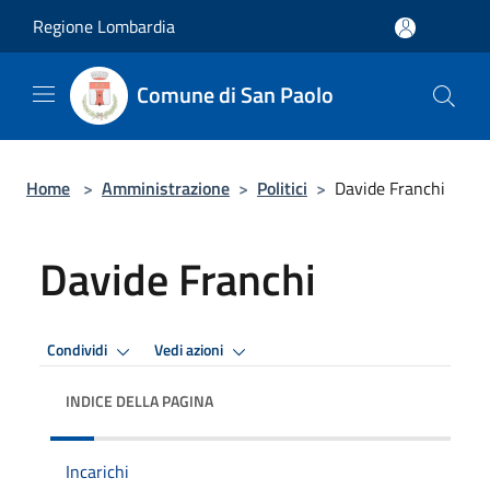
Salta al contenuto principale
Regione Lombardia
Comune di San Paolo
Home
>
Amministrazione
>
Politici
>
Davide Franchi
Davide Franchi
Condividi
Vedi azioni
INDICE DELLA PAGINA
Incarichi