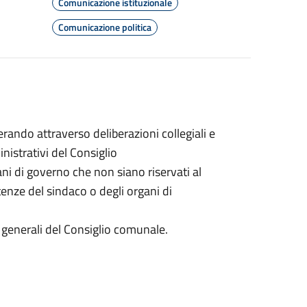
Comunicazione istituzionale
Comunicazione politica
ando attraverso deliberazioni collegiali e
inistrativi del Consiglio
gani di governo che non siano riservati al
nze del sindaco o degli organi di
zi generali del Consiglio comunale.