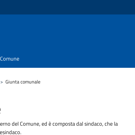
il Comune
>
Giunta comunale
e
verno del Comune, ed è composta dal sindaco, che la
cesindaco.