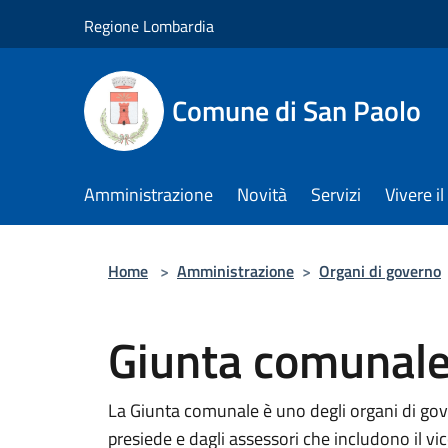
Salta al contenuto principale
Regione Lombardia
Comune di San Paolo
Amministrazione
Novità
Servizi
Vivere 
Home
>
Amministrazione
>
Organi di governo
Giunta comunal
La Giunta comunale è uno degli organi di go
presiede e dagli assessori che includono il vi