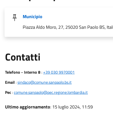
Municipio
Piazza Aldo Moro, 27, 25020 San Paolo BS, Ital
Utili
Contatti
Telefono - Interno 8
:
+39 030 9970001
Email
:
sindaco@comune.sanpaolo.bs.it
Pec
:
comune.sanpaolo@pec.regione.lombardia.it
Ultimo aggiornamento
: 15 luglio 2024, 11:59