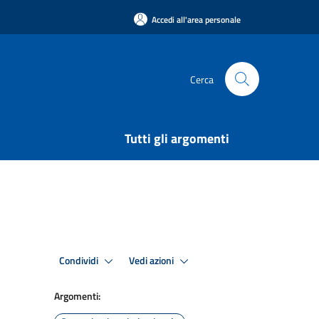
Accedi all'area personale
Cerca
Tutti gli argomenti
Condividi
Vedi azioni
Argomenti: