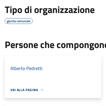
Tipo di organizzazione
giunta comunale
Persone che compongono 
Alberto Pedretti
VAI ALLA PAGINA