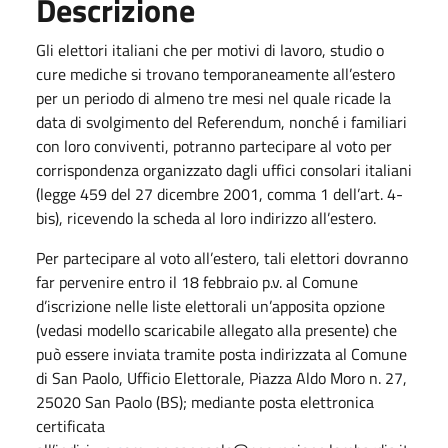
Descrizione
Gli elettori italiani che per motivi di lavoro, studio o
cure mediche si trovano temporaneamente all’estero
per un periodo di almeno tre mesi nel quale ricade la
data di svolgimento del Referendum, nonché i familiari
con loro conviventi, potranno partecipare al voto per
corrispondenza organizzato dagli uffici consolari italiani
(legge 459 del 27 dicembre 2001, comma 1 dell’art. 4-
bis), ricevendo la scheda al loro indirizzo all’estero.
Per partecipare al voto all’estero, tali elettori dovranno
far pervenire entro il 18 febbraio p.v. al Comune
d’iscrizione nelle liste elettorali un’apposita opzione
(vedasi modello scaricabile allegato alla presente) che
può essere inviata tramite posta indirizzata al Comune
di San Paolo, Ufficio Elettorale, Piazza Aldo Moro n. 27,
25020 San Paolo (BS); mediante posta elettronica
certificata