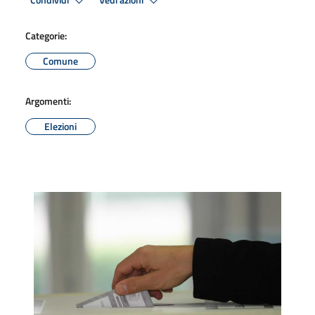
Condividi
Vedi azioni
Categorie:
Comune
Argomenti:
Elezioni