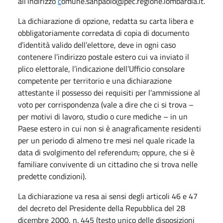
all’indirizzo
c
omune.sanpaolo@pec.regione.lombardia.it.
La dichiarazione di opzione, redatta su carta libera e
obbligatoriamente corredata di copia di documento
d’identità valido dell’elettore, deve in ogni caso
contenere l’indirizzo postale estero cui va inviato il
plico elettorale, l’indicazione dell’Ufficio consolare
competente per territorio e una dichiarazione
attestante il possesso dei requisiti per l’ammissione al
voto per corrispondenza (vale a dire che ci si trova –
per motivi di lavoro, studio o cure mediche – in un
Paese estero in cui non si è anagraficamente residenti
per un periodo di almeno tre mesi nel quale ricade la
data di svolgimento del referendum; oppure, che si è
familiare convivente di un cittadino che si trova nelle
predette condizioni).
La dichiarazione va resa ai sensi degli articoli 46 e 47
del decreto del Presidente della Repubblica del 28
dicembre 2000, n. 445 (testo unico delle disposizioni