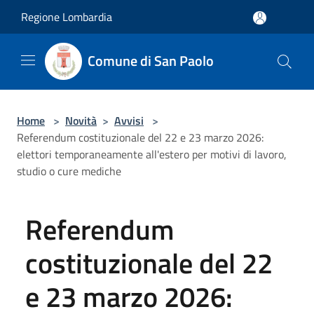
Salta al contenuto principale
Regione Lombardia
Comune di San Paolo
Home
>
Novità
>
Avvisi
>
Referendum costituzionale del 22 e 23 marzo 2026:
elettori temporaneamente all'estero per motivi di lavoro,
studio o cure mediche
Referendum
costituzionale del 22
e 23 marzo 2026: