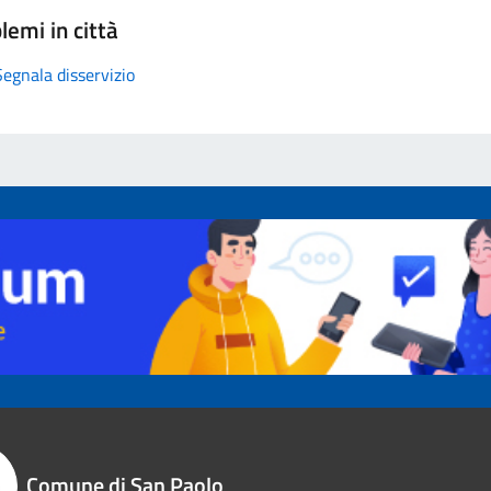
lemi in città
Segnala disservizio
Comune di San Paolo