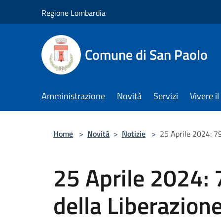
Salta al contenuto principale
Regione Lombardia
Comune di San Paolo
Amministrazione
Novità
Servizi
Vivere 
Home
>
Novità
>
Notizie
>
25 Aprile 2024: 79
25 Aprile 2024: 
della Liberazione