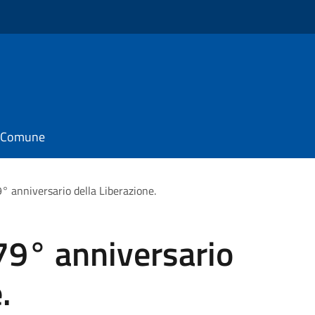
il Comune
° anniversario della Liberazione.
79° anniversario
.