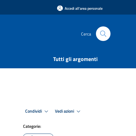
Accedi all'area personale
Cerca
Tutti gli argomenti
Condividi
Vedi azioni
Categorie: