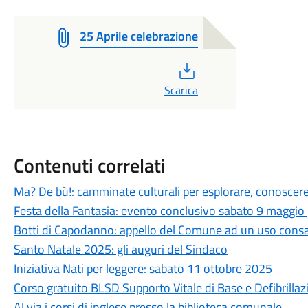
25 Aprile celebrazione
PDF
Scarica
Contenuti correlati
Ma? De bù!: camminate culturali per esplorare, conoscer
Festa della Fantasia: evento conclusivo sabato 9 maggio p
Botti di Capodanno: appello del Comune ad un uso consap
Santo Natale 2025: gli auguri del Sindaco
Iniziativa Nati per leggere: sabato 11 ottobre 2025
Corso gratuito BLSD Supporto Vitale di Base e Defibrillaz
Al via i corsi di inglese presso la biblioteca comunale