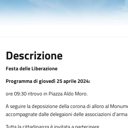
Descrizione
Festa delle Liberazione
Programma di giovedì 25 aprile 2024:
ore 09:30 ritrovo in Piazza Aldo Moro.
A seguire la deposizione della corona di alloro al Monume
accompagnate dalle delegaioni delle associazioni d'arma d
Tutta la cittadinanza è invitata a partecipare.