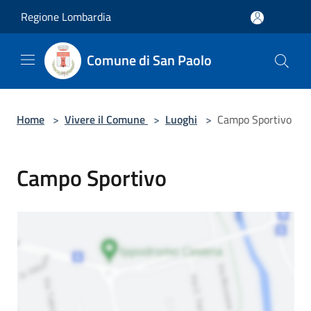
Salta al contenuto principale
Regione Lombardia
Comune di San Paolo
Home
>
Vivere il Comune
>
Luoghi
>
Campo Sportivo
Campo Sportivo