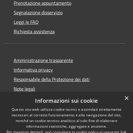
Prenotazione appuntamento
Segnalazione disservizio
Leggi le FAQ
Richiesta assistenza
Amministrazione trasparente
Informativa privacy
Responsabile della Protezione dei dati
Note legali
×
Dichiarazione di accessibilità
Informazioni sui cookie
Questo sito web utilizza cookie tecnici e assimilati strettamente
necessari al corretto funzionamento e alla navigazione del sito,
nonché un cookie tecnico analitico al solo fine di elaborare
informazioni statistiche, aggregate e anonime.
RSS
Copyright © 2026 • Comune di
Per maggiori dettagli, può consultare la cookie policy al seguente
link