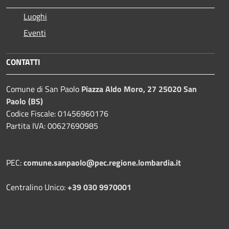
Luoghi
Eventi
CONTATTI
Comune di San Paolo
Piazza Aldo Moro, 27 25020 San
Paolo (BS)
Codice Fiscale: 01456960176
Partita IVA: 00627690985
PEC:
comune.sanpaolo@pec.regione.lombardia.it
Centralino Unico:
+39 030 9970001