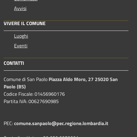
Avvisi
VIVERE IL COMUNE
Luoghi
Eventi
CONTATTI
Comune di San Paolo
Piazza Aldo Moro, 27 25020 San
Paolo (BS)
Codice Fiscale: 01456960176
Partita IVA: 00627690985
PEC:
comune.sanpaolo@pec.regione.lombardia.it