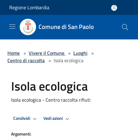
Salta al contenuto principale
Regione Lombardia
Comune di San Paolo
Home
>
Vivere il Comune
>
Luoghi
>
Centro di raccolta
>
Isola ecologica
Isola ecologica
Isola ecologica - Centro raccolta rifiuti
Condividi
Vedi azioni
Argomenti: