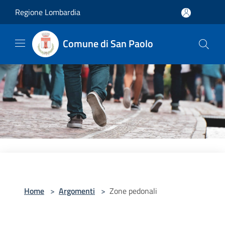
Salta al contenuto principale
Regione Lombardia
Comune di San Paolo
Home
>
Argomenti
>
Zone pedonali