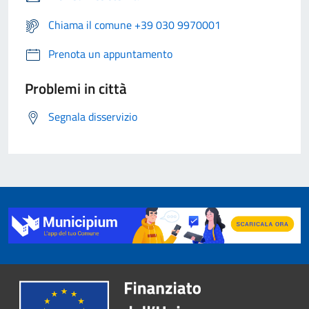
Chiama il comune +39 030 9970001
Prenota un appuntamento
Problemi in città
Segnala disservizio