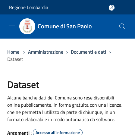
Salta al contenuto principale
Regione Lombardia
Comune di San Paolo
Home
>
Amministrazione
>
Documenti e dati
>
Dataset
Dataset
Alcune banche dati del Comune sono rese disponibili
online pubblicamente, in forma gratuita con una licenza
che ne permetta l’utilizzo da parte di chiunque, in un
formato elaborabile in modo automatico da software.
Argomenti
:
Accesso all'informazione