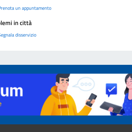
Prenota un appuntamento
lemi in città
Segnala disservizio