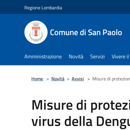
Salta al contenuto principale
Regione Lombardia
Comune di San Paolo
Amministrazione
Novità
Servizi
Vivere 
Home
>
Novità
>
Avvisi
>
Misure di protezio
Misure di protez
virus della Den