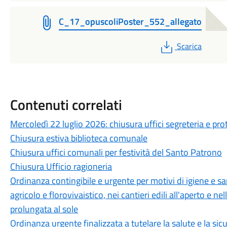
C_17_opuscoliPoster_552_allegato
PDF
Scarica
Contenuti correlati
Mercoledì 22 luglio 2026: chiusura uffici segreteria e pro
Chiusura estiva biblioteca comunale
Chiusura uffici comunali per festività del Santo Patrono
Chiusura Ufficio ragioneria
Ordinanza contingibile e urgente per motivi di igiene e sani
agricolo e florovivaistico, nei cantieri edili all'aperto e n
prolungata al sole
Ordinanza urgente finalizzata a tutelare la salute e la sicu