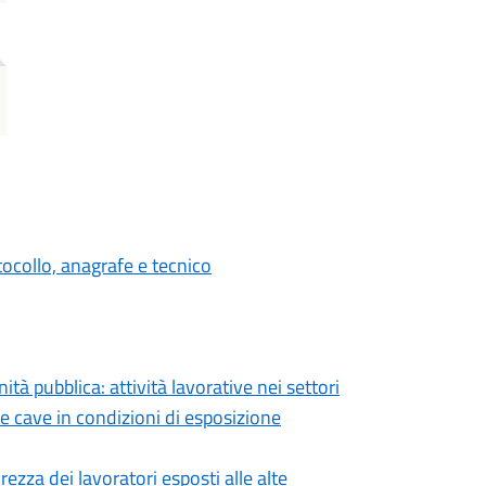
tocollo, anagrafe e tecnico
tà pubblica: attività lavorative nei settori
elle cave in condizioni di esposizione
rezza dei lavoratori esposti alle alte