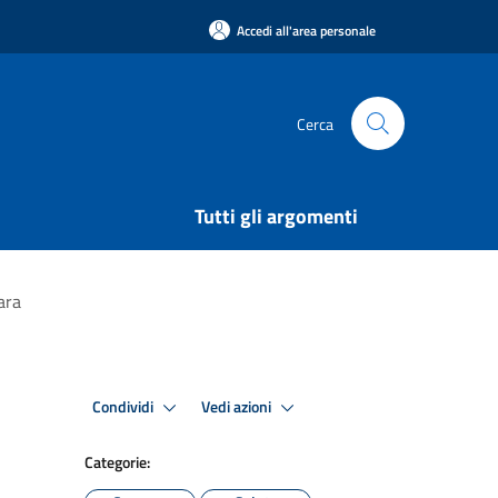
Accedi all'area personale
Cerca
Tutti gli argomenti
ara
Condividi
Vedi azioni
Categorie: