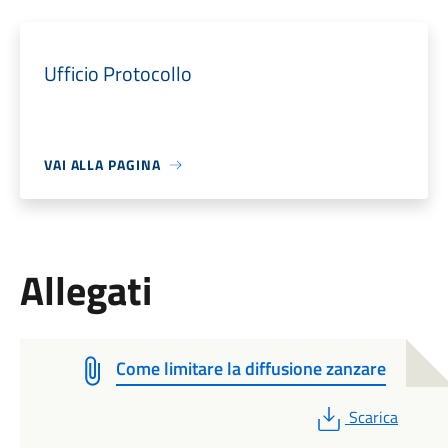
Ufficio Protocollo
VAI ALLA PAGINA
Allegati
Come limitare la diffusione zanzare
PDF
Scarica