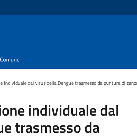
il Comune
ne individuale dal virus della Dengue trasmesso da puntura di zanz
ione individuale dal
gue trasmesso da