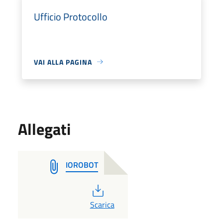
Ufficio Protocollo
VAI ALLA PAGINA
Allegati
IOROBOT
PDF
Scarica