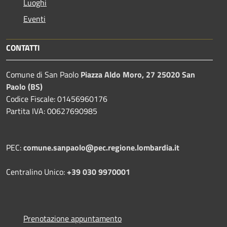
Luoghi
Eventi
CONTATTI
Comune di San Paolo
Piazza Aldo Moro, 27 25020 San
Paolo (BS)
Codice Fiscale: 01456960176
Partita IVA: 00627690985
PEC:
comune.sanpaolo@pec.regione.lombardia.it
Centralino Unico:
+39 030 9970001
Prenotazione appuntamento