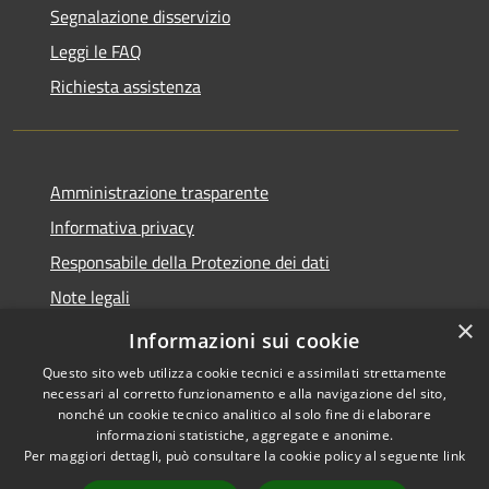
Segnalazione disservizio
Leggi le FAQ
Richiesta assistenza
Amministrazione trasparente
Informativa privacy
Responsabile della Protezione dei dati
Note legali
×
Dichiarazione di accessibilità
Informazioni sui cookie
Questo sito web utilizza cookie tecnici e assimilati strettamente
necessari al corretto funzionamento e alla navigazione del sito,
nonché un cookie tecnico analitico al solo fine di elaborare
informazioni statistiche, aggregate e anonime.
RSS
Copyright © 2026 • Comune di
Per maggiori dettagli, può consultare la cookie policy al seguente
link
Accessibilità
San Paolo • Powered by