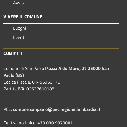
Avvisi
VIVERE IL COMUNE
Luoghi
Eventi
CONTATTI
Comune di San Paolo
Piazza Aldo Moro, 27 25020 San
Paolo (BS)
Codice Fiscale: 01456960176
Partita IVA: 00627690985
PEC:
comune.sanpaolo@pec.regione.lombardia.it
Centralino Unico:
+39 030 9970001