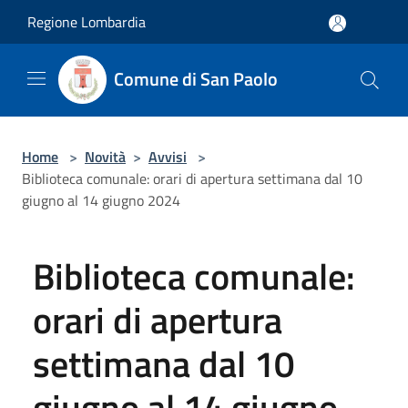
Salta al contenuto principale
Regione Lombardia
Comune di San Paolo
Home
>
Novità
>
Avvisi
>
Biblioteca comunale: orari di apertura settimana dal 10
giugno al 14 giugno 2024
Biblioteca comunale:
orari di apertura
settimana dal 10
giugno al 14 giugno