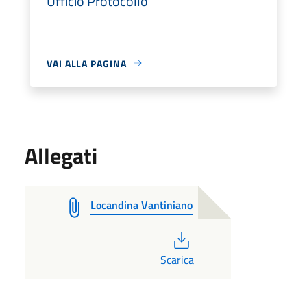
Ufficio Protocollo
VAI ALLA PAGINA
Allegati
Locandina Vantiniano
PDF
Scarica