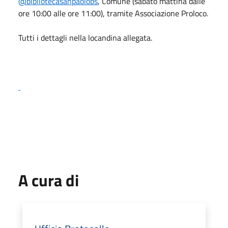
@bibliotecasanpaolobs
, Comune (sabato mattina dalle
ore 10:00 alle ore 11:00), tramite Associazione Proloco.
Tutti i dettagli nella locandina allegata.
A cura di