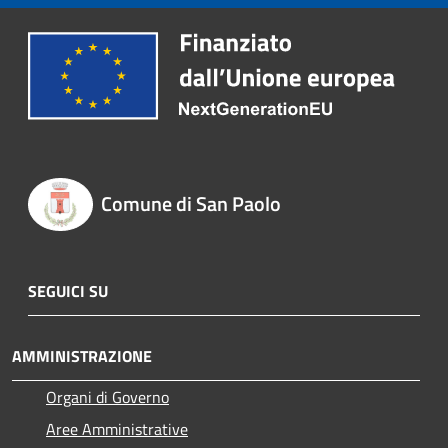
Comune di San Paolo
SEGUICI SU
AMMINISTRAZIONE
Organi di Governo
Aree Amministrative