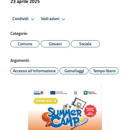
23 aprile 2025
Condividi
Vedi azioni
Categorie:
Comune
Giovani
Sociale
Argomenti:
Accesso all'informazione
Gemellaggi
Tempo libero