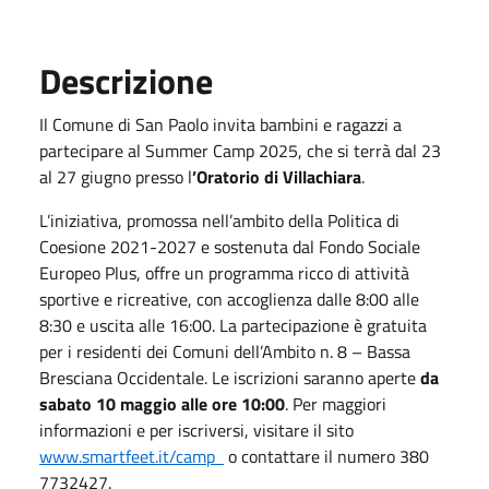
Descrizione
Il Comune di San Paolo invita bambini e ragazzi a
partecipare al Summer Camp 2025, che si terrà dal 23
al 27 giugno presso l
’Oratorio di Villachiara
.
L’iniziativa, promossa nell’ambito della Politica di
Coesione 2021-2027 e sostenuta dal Fondo Sociale
Europeo Plus, offre un programma ricco di attività
sportive e ricreative, con accoglienza dalle 8:00 alle
8:30 e uscita alle 16:00. La partecipazione è gratuita
per i residenti dei Comuni dell’Ambito n. 8 – Bassa
Bresciana Occidentale. Le iscrizioni saranno aperte
da
sabato 10 maggio alle ore 10:00
. Per maggiori
informazioni e per iscriversi, visitare il sito
www.smartfeet.it/camp
o contattare il numero 380
7732427.