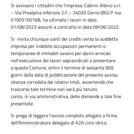
Si avvisano i cittadini che l’impresa: Cabrini Albino s.r.l.
– Via Prealpina Inferiore 2/l – 24020 Gorno (BG) P. Iva:
01905100168, ha ultimato i lavori in data
01/08/2023 assunti a contratto in data 09/06/2022.
Si invita chiunque vanti dei crediti verso la suddetta
impresa per indebite occupazioni permanenti o
temporanee di immobili ovvero per danni arrecati
nell’esecuzione dei lavori sopraindicati a presentare
a questo Comune, entro il termine di sessanta (60)
giorni dalla data di pubblicazione del presente avviso,
istanza corredata dai relativi titoli, avvertendo che
trascorso tale termine non sarà più tenuto
conto, in via amministrativa, delle domande a tale fine
presentate.
Si prega di leggere l'avviso completo allegato a firma
dell'Amministratore delegato di A2A ciclo idrico.