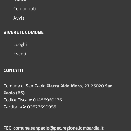
Comunicati
Avvisi
VIVERE IL COMUNE
Luoghi
Eventi
CONTATTI
Comune di San Paolo
Piazza Aldo Moro, 27 25020 San
Paolo (BS)
Codice Fiscale: 01456960176
Partita IVA: 00627690985
PEC:
comune.sanpaolo@pec.regione.lombardia.it