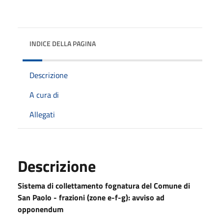
INDICE DELLA PAGINA
Descrizione
A cura di
Allegati
Descrizione
Sistema di collettamento fognatura del Comune di
San Paolo - frazioni (zone e-f-g): avviso ad
opponendum