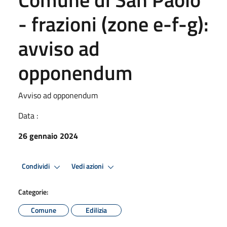
- frazioni (zone e-f-g):
avviso ad
opponendum
Avviso ad opponendum
Data :
26 gennaio 2024
Condividi
Vedi azioni
Categorie:
Comune
Edilizia