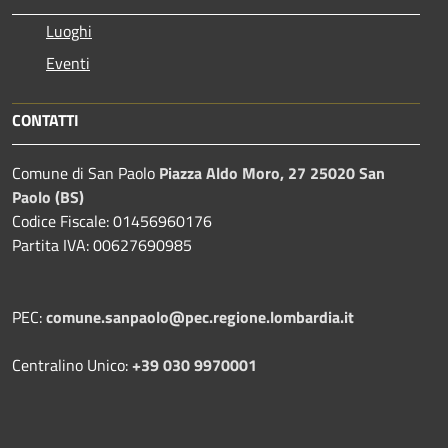
Luoghi
Eventi
CONTATTI
Comune di San Paolo
Piazza Aldo Moro, 27 25020 San
Paolo (BS)
Codice Fiscale: 01456960176
Partita IVA: 00627690985
PEC:
comune.sanpaolo@pec.regione.lombardia.it
Centralino Unico:
+39 030 9970001