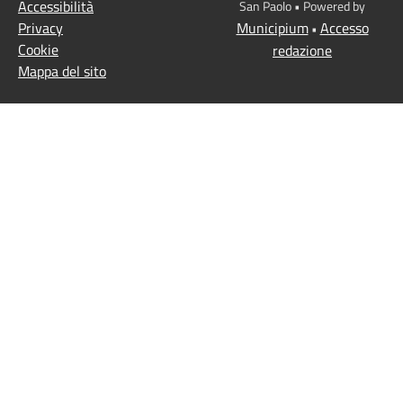
Accessibilità
San Paolo • Powered by
Privacy
Municipium
Accesso
•
Cookie
redazione
Mappa del sito