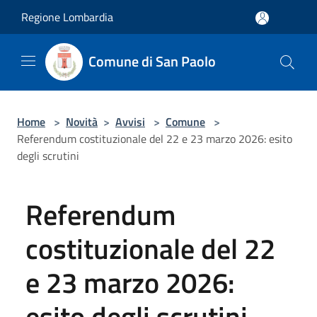
Salta al contenuto principale
Regione Lombardia
Comune di San Paolo
Home
>
Novità
>
Avvisi
>
Comune
>
Referendum costituzionale del 22 e 23 marzo 2026: esito
degli scrutini
Referendum
costituzionale del 22
e 23 marzo 2026:
esito degli scrutini