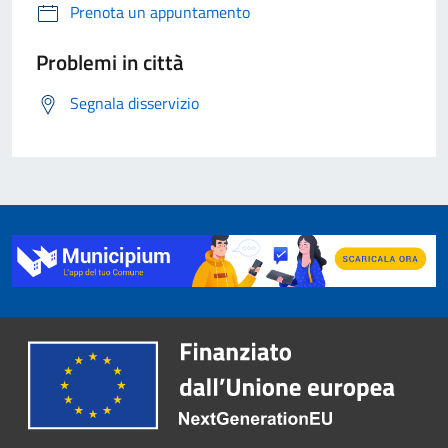
Prenota un appuntamento
Problemi in città
Segnala disservizio