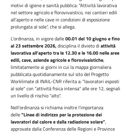
motivi di igiene e sanità pubblica: “Attività lavorativa
nel settore agricolo e florovivaistico, nei cantieri edili
all'aperto e nelle cave in condizioni di esposizione
prolungata al sole”, che si allega.
L’ordinanza, in vigore dalle
00.01 del 10 giugno e fino
al 23 settembre 2026,
disciplina il divieto di
attività
lavorativa all’aperto tra le 12.30 e le 16.00 nelle aree
edili, cave, aziende agricole e florovivaistiche
,
limitatamente ai giorni in cui la mappa giornaliera
pubblicata quotidianamente sul sito del Progetto
Worklimate di INAIL-CNR riferita a: "lavoratori esposti
al sole" con "attività fisica intensa" alle ore 12, segnali
un livello di rischio "alto".
Nell’ordinanza si richiama inoltre l’importanza
delle
"Linee di indirizzo per la protezione dei
lavoratori dal calore e dalla radiazione solare"
,
approvate dalla Conferenza delle Regioni e Province