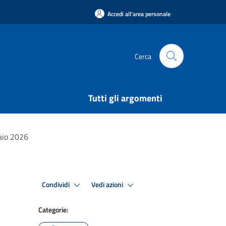
Accedi all'area personale
Cerca
Tutti gli argomenti
raio 2026
Condividi
Vedi azioni
Categorie: