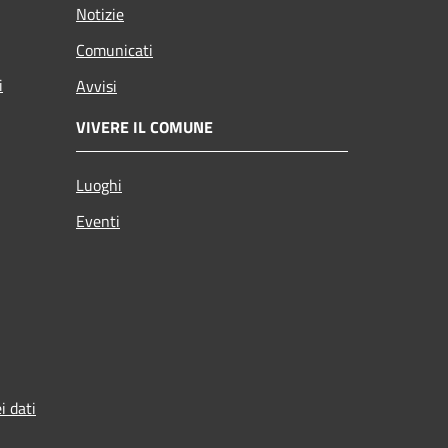
Notizie
Comunicati
i
Avvisi
VIVERE IL COMUNE
Luoghi
Eventi
i dati