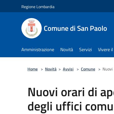
Salta al contenuto principale
Regione Lombardia
Comune di San Paolo
Amministrazione
Novità
Servizi
Vivere 
Home
>
Novità
>
Avvisi
>
Comune
>
Nuovi 
Nuovi orari di ap
degli uffici comu