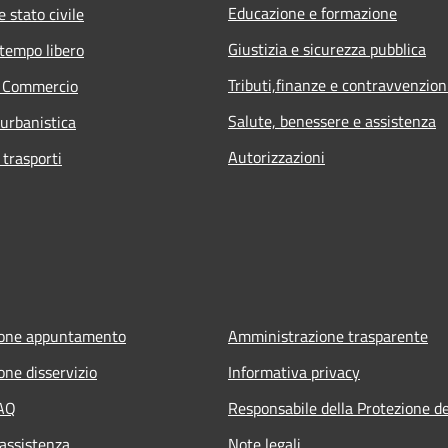
Educazione e formazione
 stato civile
Giustizia e sicurezza pubblica
 tempo libero
Tributi,finanze e contravvenzion
e Commercio
Salute, benessere e assistenza
 urbanistica
Autorizzazioni
 trasporti
ione appuntamento
Amministrazione trasparente
one disservizio
Informativa privacy
FAQ
Responsabile della Protezione de
 assistenza
Note legali