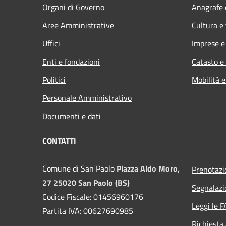
Organi di Governo
Anagrafe e
Aree Amministrative
Cultura e
Uffici
Imprese 
Enti e fondazioni
Catasto e
Politici
Mobilità e
Personale Amministrativo
Documenti e dati
CONTATTI
Comune di San Paolo
Piazza Aldo Moro,
Prenotaz
27 25020 San Paolo (BS)
Segnalazi
Codice Fiscale: 01456960176
Leggi le 
Partita IVA: 00627690985
Richiesta