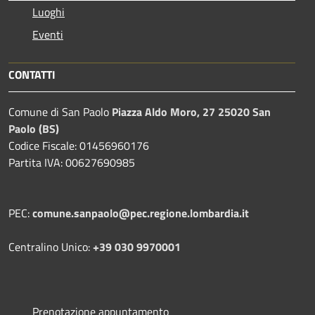
Luoghi
Eventi
CONTATTI
Comune di San Paolo
Piazza Aldo Moro, 27 25020 San
Paolo (BS)
Codice Fiscale: 01456960176
Partita IVA: 00627690985
PEC:
comune.sanpaolo@pec.regione.lombardia.it
Centralino Unico:
+39 030 9970001
Prenotazione appuntamento