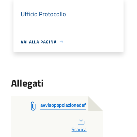
Ufficio Protocollo
VAI ALLA PAGINA
Allegati
avvisopopolazionedef
PDF
Scarica