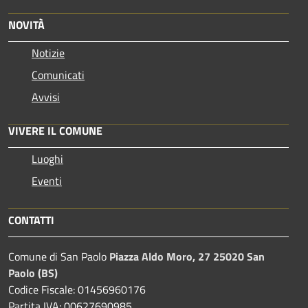
NOVITÀ
Notizie
Comunicati
Avvisi
VIVERE IL COMUNE
Luoghi
Eventi
CONTATTI
Comune di San Paolo
Piazza Aldo Moro, 27 25020 San
Paolo (BS)
Codice Fiscale: 01456960176
Partita IVA: 00627690985