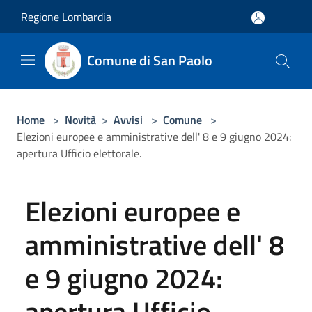
Salta al contenuto principale
Regione Lombardia
Comune di San Paolo
Home
>
Novità
>
Avvisi
>
Comune
>
Elezioni europee e amministrative dell' 8 e 9 giugno 2024:
apertura Ufficio elettorale.
Elezioni europee e
amministrative dell' 8
e 9 giugno 2024:
apertura Ufficio