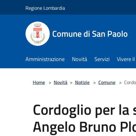
Salta al contenuto principale
Regione Lombardia
Comune di San Paolo
Amministrazione
Novità
Servizi
Vivere 
Home
>
Novità
>
Notizie
>
Comune
>
Cordo
Cordoglio per la
Angelo Bruno Plo