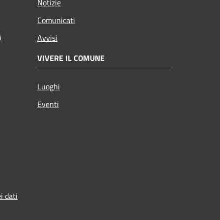
Notizie
Comunicati
i
Avvisi
VIVERE IL COMUNE
Luoghi
Eventi
i dati