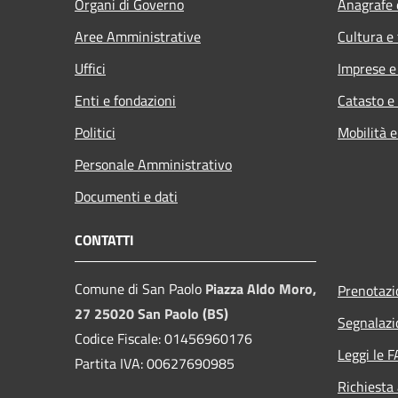
Organi di Governo
Anagrafe e
Aree Amministrative
Cultura e
Uffici
Imprese 
Enti e fondazioni
Catasto e
Politici
Mobilità e
Personale Amministrativo
Documenti e dati
CONTATTI
Comune di San Paolo
Piazza Aldo Moro,
Prenotaz
27 25020 San Paolo (BS)
Segnalazi
Codice Fiscale: 01456960176
Leggi le 
Partita IVA: 00627690985
Richiesta