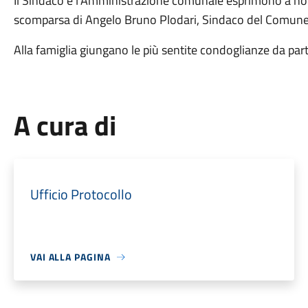
Il Sindaco e l'Amministrazione comunale esprimono a nome
scomparsa di Angelo Bruno Plodari, Sindaco del Comune
Alla famiglia giungano le più sentite condoglianze da parte
A cura di
Ufficio Protocollo
VAI ALLA PAGINA