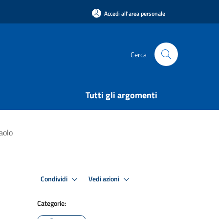
Accedi all'area personale
Cerca
Tutti gli argomenti
aolo
Condividi
Vedi azioni
Categorie: