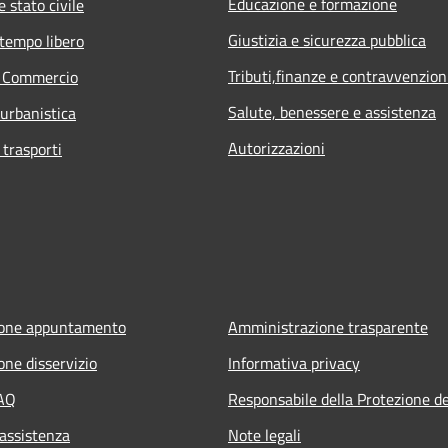
Educazione e formazione
 stato civile
Giustizia e sicurezza pubblica
 tempo libero
Tributi,finanze e contravvenzion
e Commercio
Salute, benessere e assistenza
 urbanistica
Autorizzazioni
 trasporti
ione appuntamento
Amministrazione trasparente
one disservizio
Informativa privacy
FAQ
Responsabile della Protezione de
 assistenza
Note legali