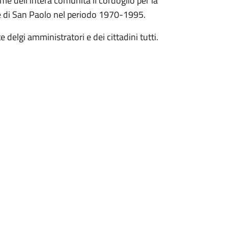
 dell'intera comunità il cordoglio per la
 di San Paolo nel periodo 1970-1995.
 delgi amministratori e dei cittadini tutti.