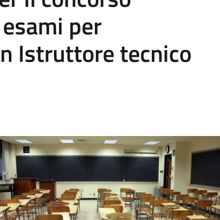
i esami per
n Istruttore tecnico