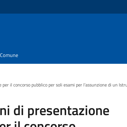
il Comune
per il concorso pubblico per soli esami per l’assunzione di un Istr
ni di presentazione
r il concorso