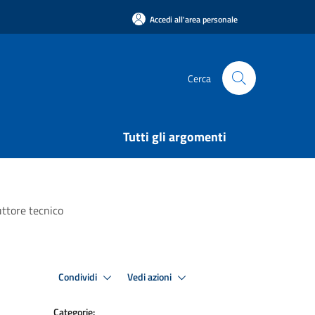
Accedi all'area personale
Cerca
Tutti gli argomenti
uttore tecnico
Condividi
Vedi azioni
Categorie: