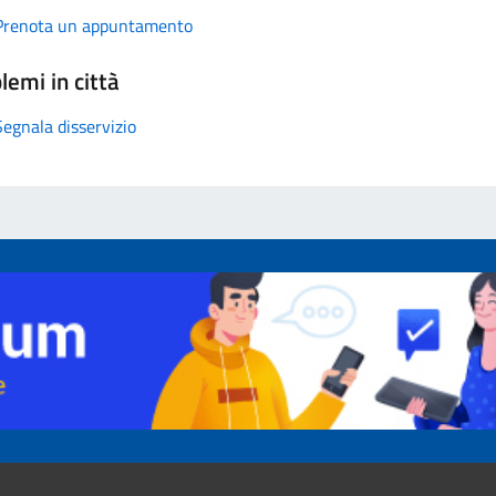
Prenota un appuntamento
lemi in città
Segnala disservizio