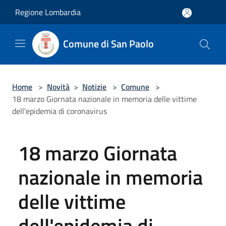
Salta al contenuto principale
Regione Lombardia
Comune di San Paolo
Home
>
Novità
>
Notizie
>
Comune
>
18 marzo Giornata nazionale in memoria delle vittime
dell'epidemia di coronavirus
18 marzo Giornata
nazionale in memoria
delle vittime
dell'epidemia di