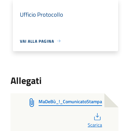
Ufficio Protocollo
VAI ALLA PAGINA
Allegati
MaDeBù_!_ComunicatoStampa
PDF
Scarica