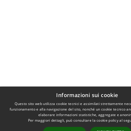
Informazioni sui cookie
Questo sito web utilizza cookie tecnici e assimilati strettamente nec
funzionamento e alla navigazione del sito, nonché un cookie tecnico anal
elaborare informazioni statistiche, aggregate e anoni
Per maggiori dettagli, può consultare la cookie policy al se