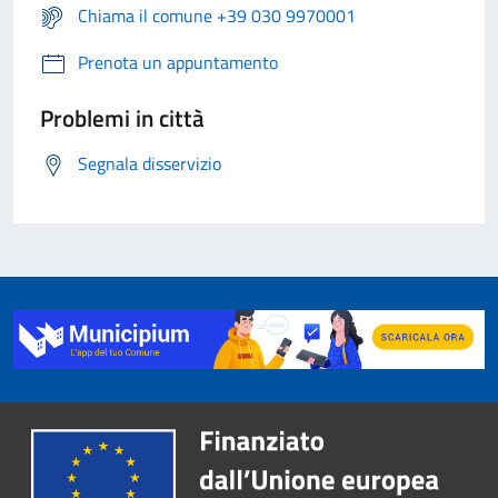
Chiama il comune +39 030 9970001
Prenota un appuntamento
Problemi in città
Segnala disservizio