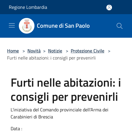
Salta al contenuto principale
Regione Lombardia
Comune di San Paolo
Home
>
Novità
>
Notizie
>
Protezione Civile
>
Furti nelle abitazioni: i consigli per prevenirli
Furti nelle abitazioni: i
consigli per prevenirli
L'iniziativa del Comando provinciale dell'Arma dei
Carabinieri di Brescia
Data :