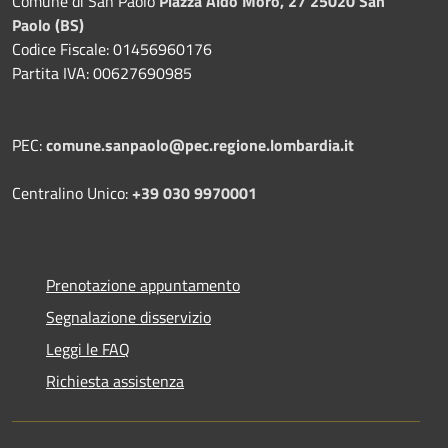
Comune di San Paolo
Piazza Aldo Moro, 27 25020 San
Paolo (BS)
Codice Fiscale: 01456960176
Partita IVA: 00627690985
PEC:
comune.sanpaolo@pec.regione.lombardia.it
Centralino Unico:
+39 030 9970001
Prenotazione appuntamento
Segnalazione disservizio
Leggi le FAQ
Richiesta assistenza