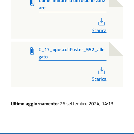
Come limitare la diffusione zanz
are
PDF
Scarica
C_17_opuscoliPoster_552_alle
gato
PDF
Scarica
Ultimo aggiornamento
: 26 settembre 2024, 14:13