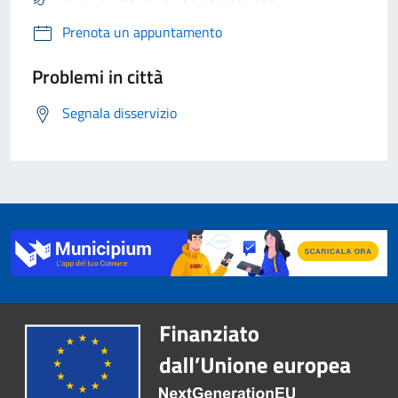
Prenota un appuntamento
Problemi in città
Segnala disservizio