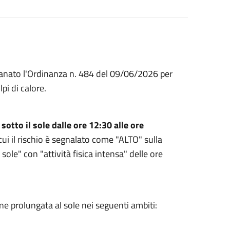
nato l'Ordinanza n. 484 del 09/06/2026 per
lpi di calore.
otto il sole dalle ore 12:30 alle ore
n cui il rischio è segnalato come "ALTO" sulla
sole" con "attività fisica intensa" delle ore
one prolungata al sole nei seguenti ambiti: