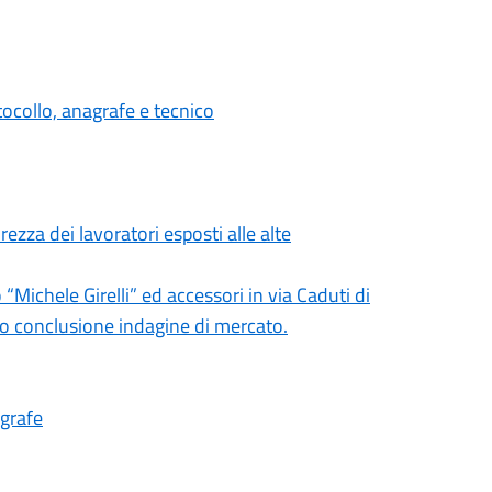
tocollo, anagrafe e tecnico
rezza dei lavoratori esposti alle alte
“Michele Girelli” ed accessori in via Caduti di
to conclusione indagine di mercato.
agrafe