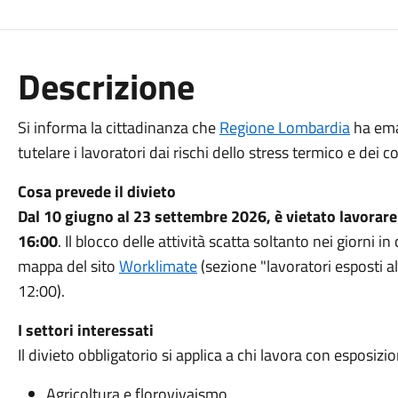
Descrizione
Si informa la cittadinanza che
Regione Lombardia
ha ema
tutelare i lavoratori dai rischi dello stress termico e dei co
Cosa prevede il divieto
Dal 10 giugno al 23 settembre 2026, è vietato lavorare s
16:00
. Il blocco delle attività scatta soltanto nei giorni i
mappa del sito
Worklimate
(sezione "lavoratori esposti al 
12:00).
I settori interessati
Il divieto obbligatorio si applica a chi lavora con esposizi
Agricoltura e florovivaismo