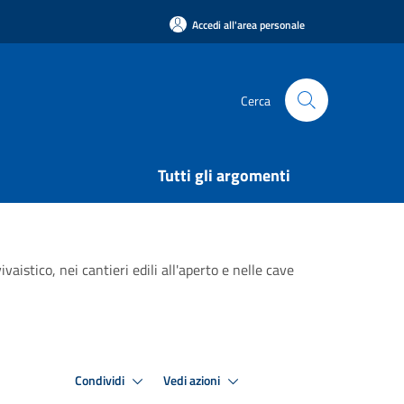
Accedi all'area personale
Cerca
Tutti gli argomenti
vaistico, nei cantieri edili all'aperto e nelle cave
Condividi
Vedi azioni