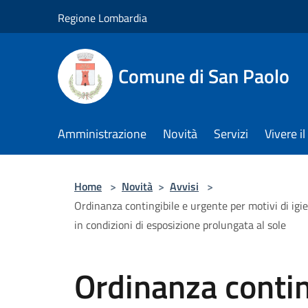
Salta al contenuto principale
Regione Lombardia
Comune di San Paolo
Amministrazione
Novità
Servizi
Vivere 
Home
>
Novità
>
Avvisi
>
Ordinanza contingibile e urgente per motivi di igiene
in condizioni di esposizione prolungata al sole
Ordinanza contin