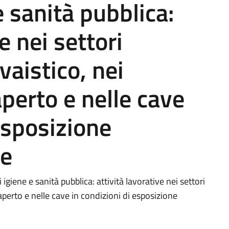
e sanità pubblica:
e nei settori
vaistico, nei
'aperto e nelle cave
esposizione
le
igiene e sanità pubblica: attività lavorative nei settori
ll'aperto e nelle cave in condizioni di esposizione