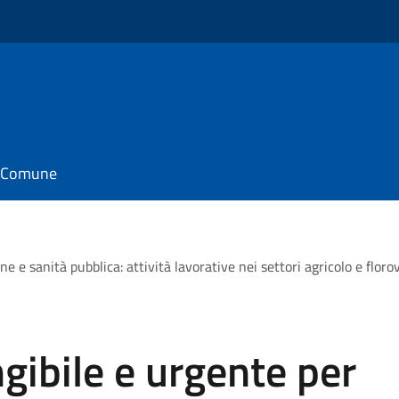
il Comune
 e sanità pubblica: attività lavorative nei settori agricolo e florovi
gibile e urgente per