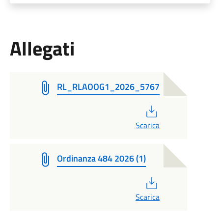
Allegati
RL_RLAOOG1_2026_5767
PDF
Scarica
Ordinanza 484 2026 (1)
PDF
Scarica