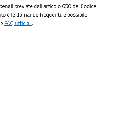
nali previste dall'articolo 650 del Codice
to e le domande frequenti, è possibile
ve
FAQ ufficiali
.