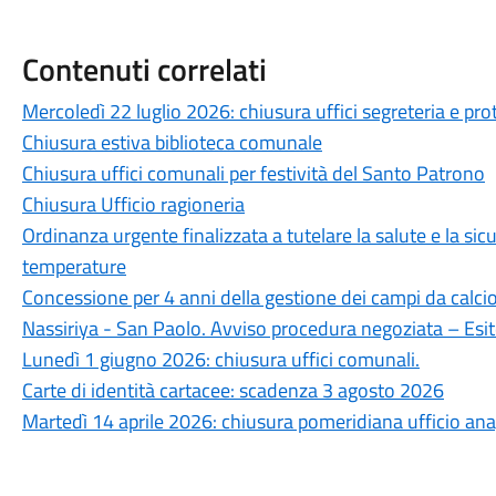
Contenuti correlati
Mercoledì 22 luglio 2026: chiusura uffici segreteria e pro
Chiusura estiva biblioteca comunale
Chiusura uffici comunali per festività del Santo Patrono
Chiusura Ufficio ragioneria
Ordinanza urgente finalizzata a tutelare la salute e la sicu
temperature
Concessione per 4 anni della gestione dei campi da calcio 
Nassiriya - San Paolo. Avviso procedura negoziata – Esi
Lunedì 1 giugno 2026: chiusura uffici comunali.
Carte di identità cartacee: scadenza 3 agosto 2026
Martedì 14 aprile 2026: chiusura pomeridiana ufficio an